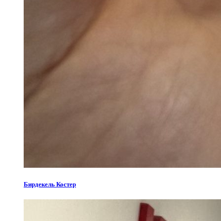
Бирдекель Костер