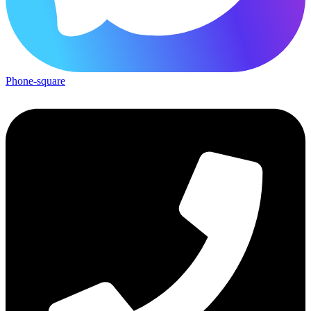
Phone-square