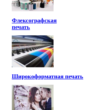
Флексографская
печать
Широкоформатная печать