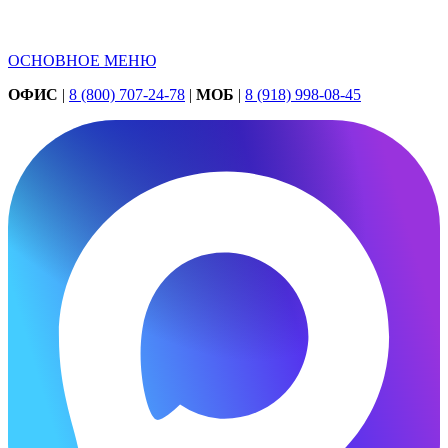
ОСНОВНОЕ МЕНЮ
ОФИС
|
8 (800) 707-24-78
|
МОБ
|
8 (918) 998-08-45